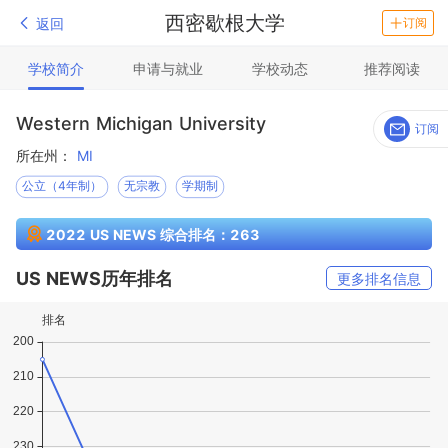
西密歇根大学
返回
订阅
学校简介
申请与就业
学校动态
推荐阅读
Western Michigan University
订阅
所在州：
MI
公立（4年制）
无宗教
学期制
2022 US NEWS 综合排名：263
US NEWS历年排名
更多排名信息