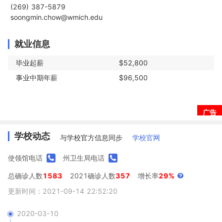
 (269) 387-5879

 soongmin.chow@wmich.edu
就业信息
毕业起薪
$52,800
事业中期年薪
$96,500
广告
学校动态
与学校官方信息同步
学校官网
使领馆电话
州卫生局电话
总确诊人数
1583
2021确诊人数
357
增长率
29%
更新时间：2021-09-14 22:52:20
2020-03-10