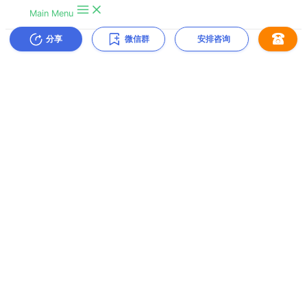
分享
微信群
安排咨询