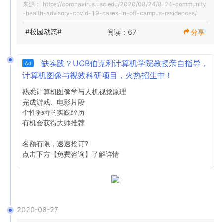
来源：
https://coronavirus.usc.edu/2020/08/24/8-24-community
供可用剂量后立即接种疫苗。服用COVID-19疫苗是保护自
-health-advisory-covid-19-cases-in-off-campus-residences/
日期： 2020年8月24日

己和他人的最佳方法。即将提供完整的详细信息，但是如果
您对这些疫苗有疑问，USC的Keck Medicine 网站会 根据到
#校园动态#
阅读：67
分享
主题：社区卫生咨询：校外公寓中的Covid-19病例

目前为止的知识提供FAQ的详细列表。

在秋季学期的第一周结束时，南加州大学学生健康中心在大
您还可以在此处查看有关Keck Medicine如何处理疫苗推出
缺实践？UCB伯克利计算机学院教授亲自指导，
Ad
学公园校园社区的学生中，COVID-19病例的数量惊人地增
以及为何医护人员选择接种疫苗的视频以及其他与疫苗相关
计算机图像与视效科研项目，火热招生中！
加。在过去七天中：

的视频 。

熟悉计算机图像学与人机视觉原理

通过无症状人口测试（流行测试）鉴定出14例。

疫苗的到来无疑是一个积极的发展，但是重要的是要认识到
完成游戏、电影片段

通过南加州大学学生健康接触者追踪和对有症状的和暴露的
我们正处于一个极其危险的时期，必须遵守身体疏远和PPE
个性独特的实践经历

个体进行测试，已鉴定出29例病例。

准则，始终保持警惕。

有机会获得大师推荐

所有案例都与校外生活环境中的学生（套房伴侣和室友）有
关。 

谢谢大家在我们进入新希望时代的过程中，在面对令人难以
名额有限，速速抢订?

由于暴露，现在有100多名学生被隔离14天。 

置信的挑战时继续表现出的韧性。我们期待着进一步共同应
点击下方【免费咨询】了解详情 
尽管州和县仍在继续增长健康指南，该指南严重限制了位于
对这一流行病。

该州COVID-19监视列表中的县（包括洛杉矶县）中的大学
的亲自指导和校园内活动。看来在未来几周内，当前情况极
最好的祝福，

不可能发生重大变化。对于特定类别和其他无法在虚拟环境
中进行的活动，该县可能会授予少量例外；但是，这些决定
Rod Hanners

2020-08-27
尚未做出。因此，我们继续强烈劝阻学生返回校园，直到另
临时首席执行官
