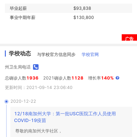
毕业起薪
$93,838
事业中期年薪
$130,800
广告
学校动态
与学校官方信息同步
学校官网
州卫生局电话
总确诊人数
1936
2021确诊人数
1128
增长率
140%
更新时间：2021-09-14 23:06:40
2020-12-22
12/18南加州大学：第一批USC医院工作人员使用
COVID-19疫苗
尊敬的南加州大学社区，
