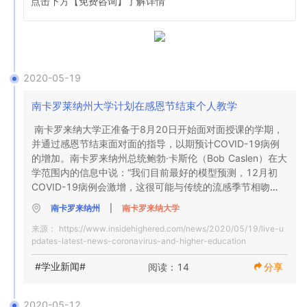
点击下方【免费咨询】了解详情 
2020-05-19
南卡罗莱纳州大学计划在感恩节结束个人教学
南卡罗来纳大学正准备于8月20日开始面对面授课的学期，
并通过感恩节结束面对面的指导，以期预计COVID-19病例
的增加。南卡罗来纳州总统鲍勃·卡斯伦（Bob Caslen）在大
学范围内的信息中说：“我们目前最好的模型预测，12月初
COVID-19病例会激增，这很可能与传统的流感季节相吻
合。”
南卡罗来纳州
|
南卡罗来纳大学
来源：
https://www.insidehighered.com/news/2020/05/19/live-u
pdates-latest-news-coronavirus-and-higher-education
#学业新闻#
阅读：14
分享
2020-05-12