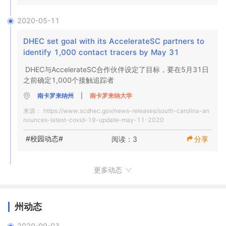
2020-05-11
DHEC set goal with its AccelerateSC partners to 
identify 1,000 contact tracers by May 31
DHEC与AccelerateSC合作伙伴设定了目标，要在5月31日
之前确定1,000个接触追踪者
南卡罗来纳州
|
南卡罗来纳大学
来源：
https://www.scdhec.gov/news-releases/south-carolina-an
nounces-latest-covid-19-update-may-11-2020
#校园动态#
阅读：3
分享
更多动态
州动态
2020-09-03