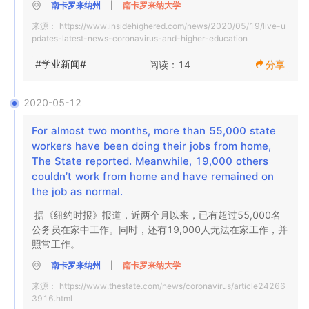
南卡罗来纳州
|
南卡罗来纳大学
来源：
https://www.insidehighered.com/news/2020/05/19/live-u
pdates-latest-news-coronavirus-and-higher-education
#学业新闻#
阅读：14
分享
2020-05-12
For almost two months, more than 55,000 state 
workers have been doing their jobs from home, 
The State reported. Meanwhile, 19,000 others 
couldn’t work from home and have remained on 
the job as normal.
据《纽约时报》报道，近两个月以来，已有超过55,000名
公务员在家中工作。同时，还有19,000人无法在家工作，并
照常工作。
南卡罗来纳州
|
南卡罗来纳大学
来源：
https://www.thestate.com/news/coronavirus/article24266
3916.html