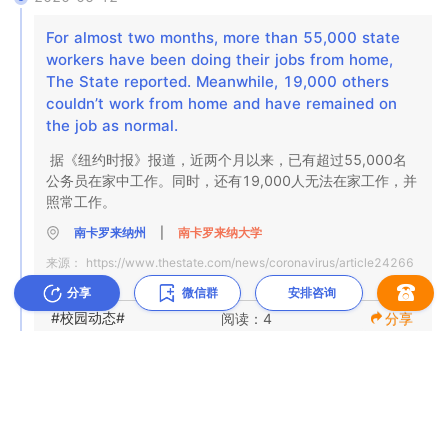
For almost two months, more than 55,000 state 
workers have been doing their jobs from home, 
The State reported. Meanwhile, 19,000 others 
couldn’t work from home and have remained on 
the job as normal.
据《纽约时报》报道，近两个月以来，已有超过55,000名
公务员在家中工作。同时，还有19,000人无法在家工作，并
照常工作。
南卡罗来纳州
|
南卡罗来纳大学
来源：
https://www.thestate.com/news/coronavirus/article24266
3916.html
分享
微信群
安排咨询
#校园动态#
阅读：4
分享
2020-05-12
The S.C. Department of Health and Environmental 
Control reported 140 new cases of the virus and 