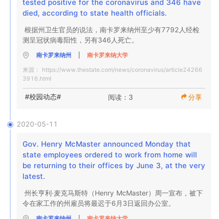
tested positive for the coronavirus and 346 have 
died, according to state health officials.
根据州卫生官员的说法，南卡罗来纳州至少有7792人经检
测呈冠状病毒阳性，另有346人死亡。
南卡罗来纳州
|
南卡罗来纳大学
来源：
https://www.thestate.com/news/coronavirus/article24266
3916.html
#校园动态#
阅读：3
分享
2020-05-11
Gov. Henry McMaster announced Monday that 
state employees ordered to work from home will 
be returning to their offices by June 3, at the very 
latest.
州长亨利·麦克马斯特（Henry McMaster）周一宣布，被下
令在家工作的州雇员将最迟于6月3日返回办公室。
南卡罗来纳州
|
南卡罗来纳大学