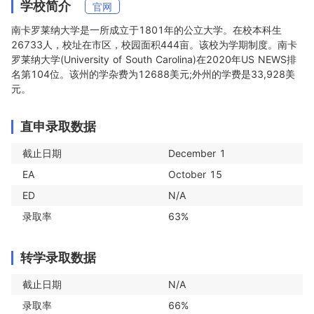
学校简介
官网
南卡罗莱纳大学是一所成立于1801年的公立大学。在校本科生
26733人，校址在市区，校园面积444亩。该校为学期制度。南卡
罗莱纳大学(University of South Carolina)在2020年US NEWS排
名第104位。该州的学杂费为12688美元;外州的学费是33,928美
元。
直申录取数据
截止日期
December 1
EA
October 15
ED
N/A
录取率
63%
转学录取数据
截止日期
N/A
录取率
66%