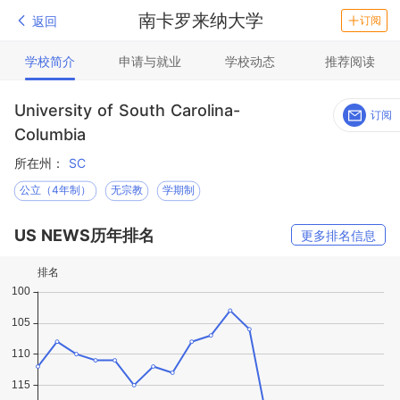
南卡罗来纳大学
返回
订阅
学校简介
申请与就业
学校动态
推荐阅读
University of South Carolina-
订阅
Columbia
所在州：
SC
公立（4年制）
无宗教
学期制
US NEWS历年排名
更多排名信息