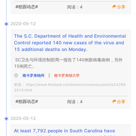
#校园动态#
阅读：4
分享
2020-05-12
The S.C. Department of Health and Environmental 
Control reported 140 new cases of the virus and 
15 additional deaths on Monday.
SC卫生与环境控制部周一报告了140例新病毒病例，另外
15例死亡。
南卡罗来纳州
|
南卡罗来纳大学
来源：
https://www.thestate.com/news/coronavirus/article24266
3916.html
#校园动态#
阅读：4
分享
2020-05-12
At least 7,792 people in South Carolina have 