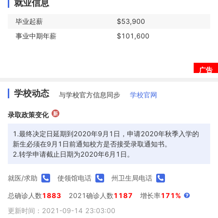
就业信息
毕业起薪
$53,900
事业中期年薪
$101,600
广告
学校动态
与学校官方信息同步
学校官网
新
录取政策变化
1.最终决定日延期到2020年9月1日，申请2020年秋季入学的
新生必须在9月1日前通知校方是否接受录取通知书。

2.转学申请截止日期为2020年6月1日。
就医/求助
使领馆电话
州卫生局电话
总确诊人数
1883
2021确诊人数
1187
增长率
171%
更新时间：2021-09-14 23:03:00