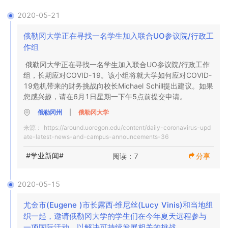
2020-05-21
俄勒冈大学正在寻找一名学生加入联合UO参议院/行政工
作组
俄勒冈大学正在寻找一名学生加入联合UO参议院/行政工作
组，长期应对COVID-19。该小组将就大学如何应对COVID-
19危机带来的财务挑战向校长Michael Schill提出建议。如果
您感兴趣，请在6月1日星期一下午5点前提交申请。
俄勒冈州
|
俄勒冈大学
来源：
https://around.uoregon.edu/content/daily-coronavirus-upd
ate-latest-news-and-campus-announcements-36
#学业新闻#
阅读：7
分享
2020-05-15
尤金市(Eugene )市长露西·维尼丝(Lucy Vinis)和当地组
织一起，邀请俄勒冈大学的学生们在今年夏天远程参与
一项国际活动，以解决可持续发展相关的挑战。