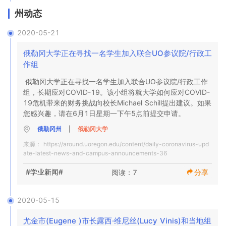
州动态
2020-05-21
俄勒冈大学正在寻找一名学生加入联合UO参议院/行政工
作组
俄勒冈大学正在寻找一名学生加入联合UO参议院/行政工作
组，长期应对COVID-19。该小组将就大学如何应对COVID-
19危机带来的财务挑战向校长Michael Schill提出建议。如果
您感兴趣，请在6月1日星期一下午5点前提交申请。
俄勒冈州
|
俄勒冈大学
来源：
https://around.uoregon.edu/content/daily-coronavirus-upd
ate-latest-news-and-campus-announcements-36
#学业新闻#
阅读：7
分享
2020-05-15
尤金市(Eugene )市长露西·维尼丝(Lucy Vinis)和当地组