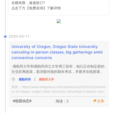
名额有限，速速抢订?

点击下方【免费咨询】了解详情 
2020-03-11
University of Oregon, Oregon State University 
canceling in-person classes, big gatherings amid 
coronavirus concerns
俄勒冈大学和俄勒冈州立大学周三宣布，他们正在制定新的
社交距离政策，取消面对面的期末考试，并要求在线授课。
俄勒冈州
|
俄勒冈大学
来源：
https://www.oregonlive.com/coronavirus/2020/03/universi
ty-of-oregon-oregon-state-university-canceling-in-person-class
es-big-gatherings-amid-coronavirus-concerns.html
#校园动态#
阅读：2
分享