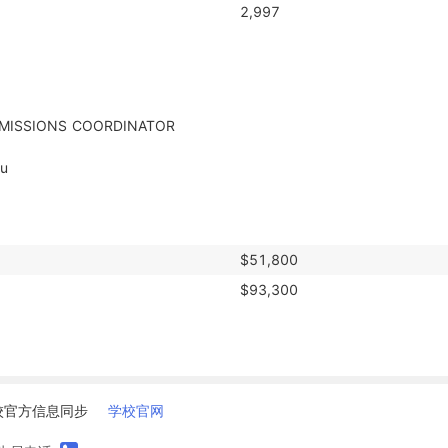
2,997
du
$51,800
$93,300
校官方信息同步
学校官网