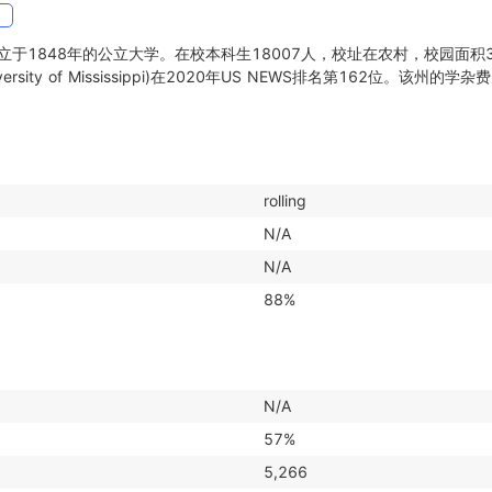
网
于1848年的公立大学。在校本科生18007人，校址在农村，校园面积
rsity of Mississippi)在2020年US NEWS排名第162位。该州的学
rolling
N/A
N/A
88%
N/A
57%
5,266