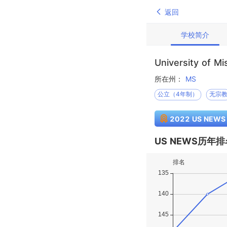
返回
学校简介
University of Mi
所在州：
MS
公立（4年制）
无宗
2022 US NEW
US NEWS历年排