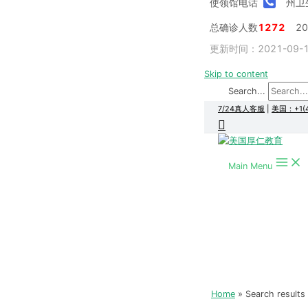
使领馆电话
州卫
总确诊人数
1272
2
更新时间：2021-09-14