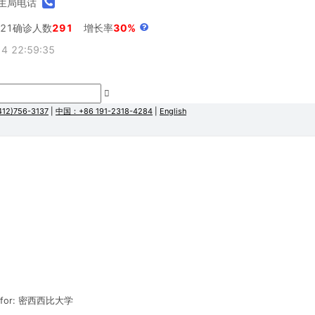
生局电话
021确诊人数
291
增长率
30%
 22:59:35