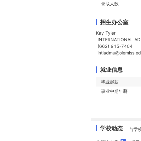
录取人数
招生办公室
Kay Tyler

 INTERNATIONAL ADMISSIONS COORDINATOR

 (662) 915-7404

 intladmu@olemiss.e
就业信息
毕业起薪
事业中期年薪
学校动态
与学