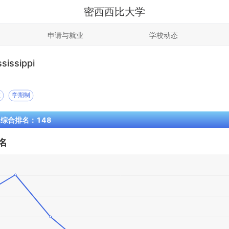
密西西比大学
申请与就业
学校动态
ssissippi
教
学期制
S 综合排名：148
名