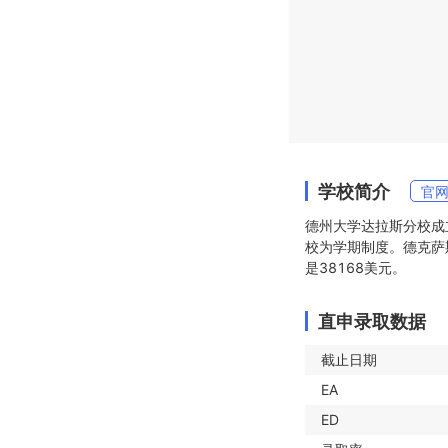
学校简介
官
德州大学达拉斯分校成立
校为学期制度。德克萨斯
是38168美元。
直申录取数据
截止日期
EA
ED