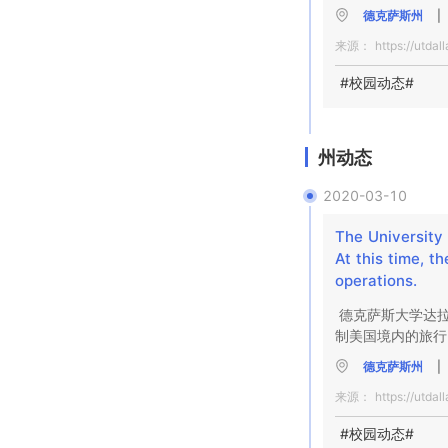
德克萨斯州
|
来源：
https://utdal
#校园动态#
州动态
2020-03-10
The University 
At this time, t
operations.
德克萨斯大学达拉
制美国境内的旅行
德克萨斯州
|
来源：
https://utdal
#校园动态#