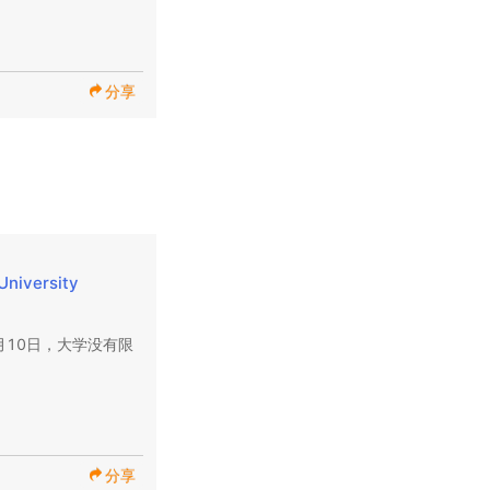
分享
University 
月10日，大学没有限
分享