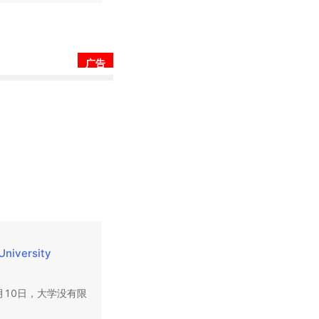
广告
University 
月10日，大学没有限