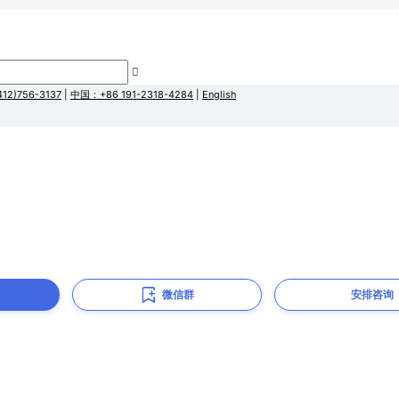
微信群
安排咨询