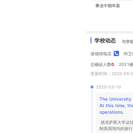
事业中期年薪
学校动态
与学
使领馆电话
州卫
总确诊人数
0
2021
更新时间：2020-05-06
2020-03-10
The University 
At this time, t
operations.
德克萨斯大学达拉
制美国境内的旅行