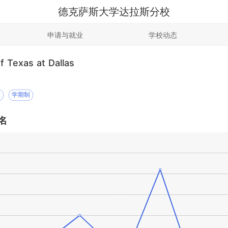
德克萨斯大学达拉斯分校
申请与就业
学校动态
f Texas at Dallas
教
学期制
名