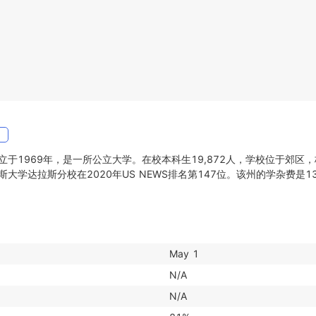
网
于1969年，是一所公立大学。在校本科生19,872人，学校位于郊区，
大学达拉斯分校在2020年US NEWS排名第147位。该州的学杂费是13
May 1
N/A
N/A