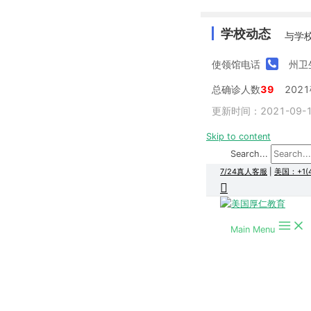
学校动态
与学
使领馆电话
州卫
总确诊人数
39
202
更新时间：2021-09-14