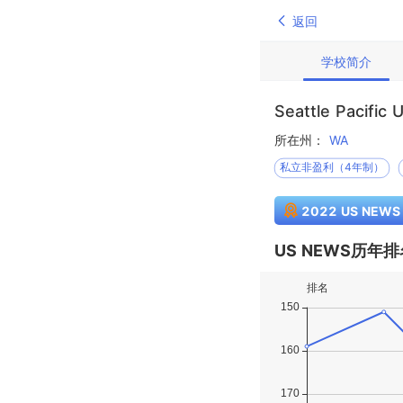
返回
学校简介
Seattle Pacific U
所在州：
WA
私立非盈利（4年制）
2022 US NEW
US NEWS历年排