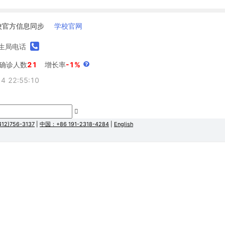
校官方信息同步
学校官网
生局电话
1确诊人数
21
增长率
-1%
 22:55:10