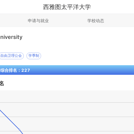
西雅图太平洋大学
申请与就业
学校动态
niversity
自由卫理公会
学季制
S 综合排名：227
名