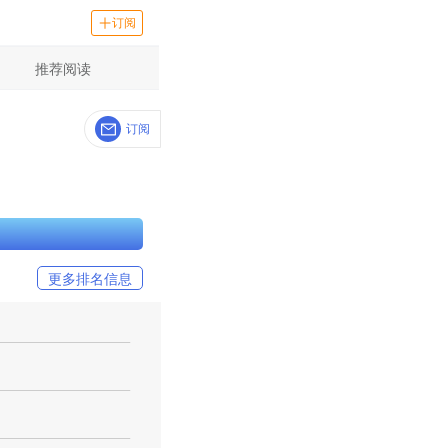
订阅
推荐阅读
订阅
更多排名信息