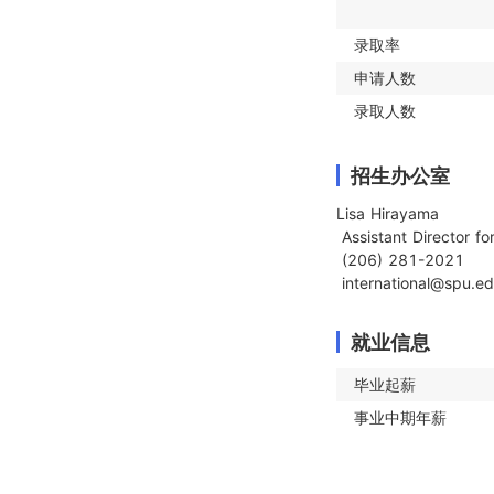
录取率
申请人数
录取人数
招生办公室
Lisa Hirayama

 Assistant Director for International Admissions

 (206) 281-2021

 international@spu.e
就业信息
毕业起薪
事业中期年薪