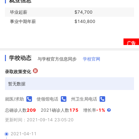
就业信息
毕业起薪
$74,700
事业中期年薪
$140,800
广告
学校动态
与学校官方信息同步
学校官网
新
录取政策变化
暂无数据
就医/求助
使领馆电话
州卫生局电话
总确诊人数
209
2021确诊人数
175
增长率
-1%
更新时间：2021-09-14 23:05:20
2021-04-11