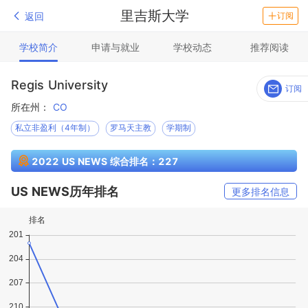
里吉斯大学
返回
订阅
学校简介
申请与就业
学校动态
推荐阅读
Regis University
订阅
所在州：
CO
私立非盈利（4年制）
罗马天主教
学期制
2022 US NEWS 综合排名：227
US NEWS历年排名
更多排名信息