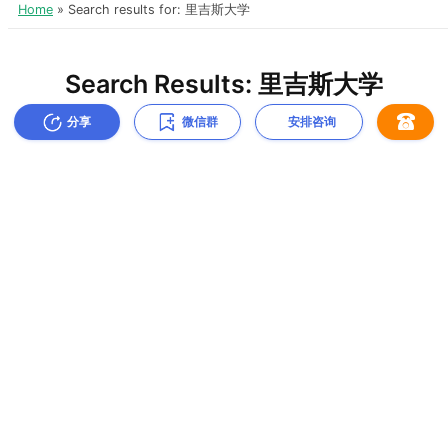
分享
微信群
安排咨询