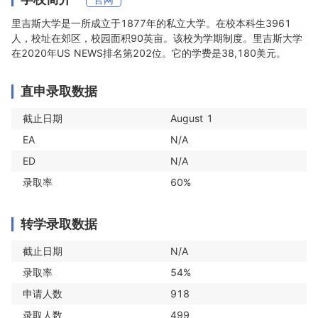
里吉斯大学是一所成立于1877年的私立大学。在校本科生3961
人，校址在郊区，校园面积90英亩。该校为学期制度。里吉斯大学
在2020年US NEWS排名第202位。它的学费是38,180美元。
直申录取数据
截止日期
August 1
EA
N/A
ED
N/A
录取率
60%
转学录取数据
截止日期
N/A
录取率
54%
申请人数
918
录取人数
499