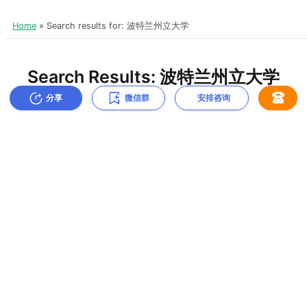
分享
微信群
安排咨询