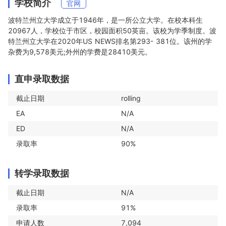
学校简介
官网
波特兰州立大学成立于1946年，是一所公立大学。在校本科生
20967人，学校位于市区，校园面积50英亩。该校为学季制度。波
特兰州立大学在2020年US NEWS排名第293- 381位。该州的学
杂费为9,578美元;外州的学费是28410美元。
直申录取数据
截止日期
rolling
EA
N/A
ED
N/A
录取率
90%
转学录取数据
截止日期
N/A
录取率
91%
申请人数
7,094