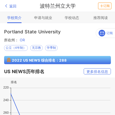
波特兰州立大学
返回
订阅
学校简介
申请与就业
学校动态
推荐阅读
Portland State University
订阅
所在州：
OR
公立（4年制）
无宗教
学季制
2022 US NEWS 综合排名：288
US NEWS历年排名
更多排名信息