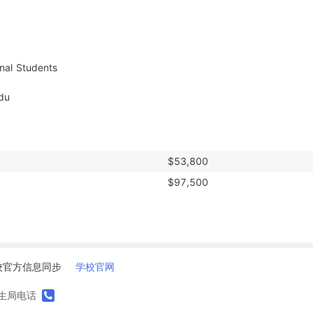
du
$53,800
$97,500
校官方信息同步
学校官网
生局电话