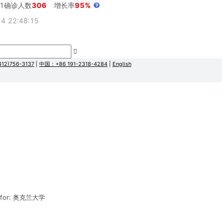
21确诊人数
306
增长率
95%
 22:48:15