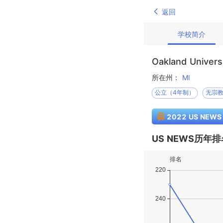
返回
学校简介
Oakland Univers
所在州：
MI
公立（4年制）
无宗
2022 US NEW
US NEWS历年排