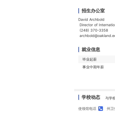
招生办公室
David Archbold

 Director of International Students

 (248) 370-3358

 archbold@oakland.e
就业信息
毕业起薪
事业中期年薪
学校动态
与学
使领馆电话
州卫