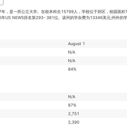
网
7年，是一所公立大学。在校本科生15799人，学校位于郊区，校园面积
年US NEWS排名第293- 381位。该州的学杂费为13346美元;州外的
August 1
N/A
N/A
84%
N/A
87%
2,751
2,390