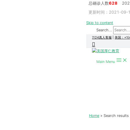
总确诊人数
628
20
更新时间：2021-09-14