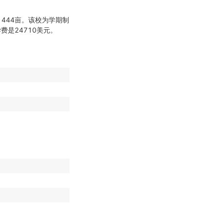
1444亩。该校为学期制
学费是24710美元。