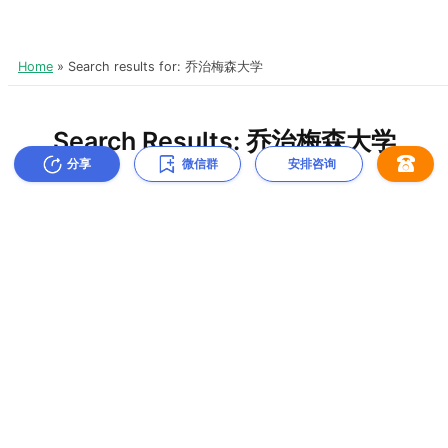
分享
微信群
安排咨询