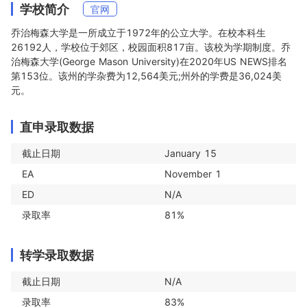
学校简介
官网
乔治梅森大学是一所成立于1972年的公立大学。在校本科生
26192人，学校位于郊区，校园面积817亩。该校为学期制度。乔
治梅森大学(George Mason University)在2020年US NEWS排名
第153位。该州的学杂费为12,564美元;州外的学费是36,024美
元。
直申录取数据
截止日期
January 15
EA
November 1
ED
N/A
录取率
81%
转学录取数据
截止日期
N/A
录取率
83%