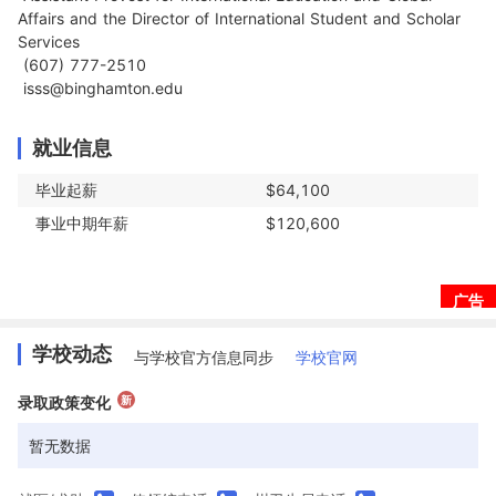
Affairs and the Director of International Student and Scholar 
Services

 (607) 777-2510

 isss@binghamton.edu
就业信息
毕业起薪
$64,100
事业中期年薪
$120,600
广告
学校动态
与学校官方信息同步
学校官网
新
录取政策变化
暂无数据