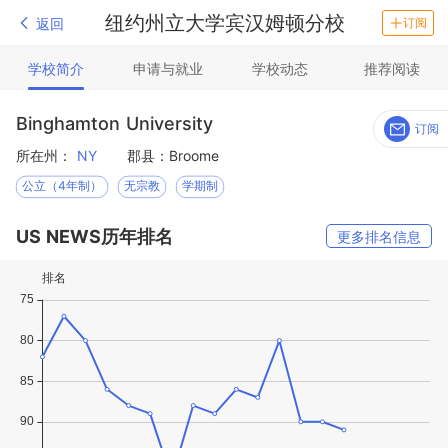
纽约州立大学宾汉姆顿分校
返回
订阅
学校简介
申请与就业
学校动态
推荐阅读
Binghamton University
订阅
所在州：
NY
郡县：Broome
公立（4年制）
无宗教
学期制
US NEWS历年排名
更多排名信息