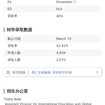
EA
November 1
ED
N/A
录取率
40%
转学录取数据
截止日期
March 15
录取率
42.82%
申请人数
4,834
录取人数
2,070
转学指南
|
厚仁专家解析 本科转学申请
招生办公室
Trisha Bello

 Assistant Provost for International Education and Global 