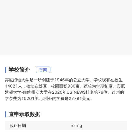
学校简介
官网
宾厄姆顿大学是一所创建于1946年的公立大学。学校现有在校生
14021人，校址在郊区，校园面积930亩。该校为学期制度。宾厄
姆顿大学-纽约州立大学在2020年US NEWS排名第79位。该州的
学杂费为10201美元;州外的学费是27791美元。
直申录取数据
截止日期
rolling