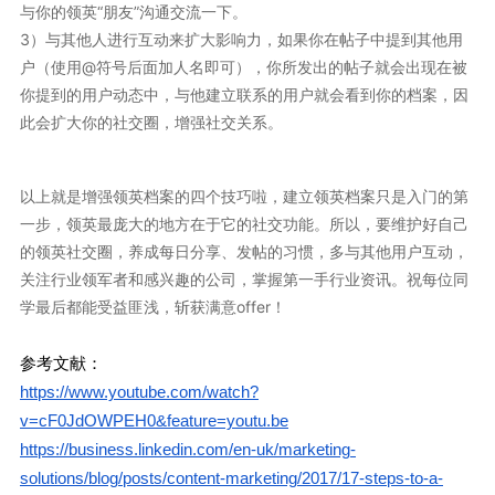
与你的领英“朋友”沟通交流一下。
3）与其他人进行互动来扩大影响力，如果你在帖子中提到其他用
户（使用@符号后面加人名即可），你所发出的帖子就会出现在被
你提到的用户动态中，与他建立联系的用户就会看到你的档案，因
此会扩大你的社交圈，增强社交关系。
以上就是增强领英档案的四个技巧啦，建立领英档案只是入门的第
一步，领英最庞大的地方在于它的社交功能。所以，要维护好自己
的领英社交圈，养成每日分享、发帖的习惯，多与其他用户互动，
关注行业领军者和感兴趣的公司，掌握第一手行业资讯。祝每位同
学最后都能受益匪浅，斩获满意offer！
参考文献：
https://www.youtube.com/watch?
v=cF0JdOWPEH0&feature=youtu.be
https://business.linkedin.com/en-uk/marketing-
solutions/blog/posts/content-marketing/2017/17-steps-to-a-