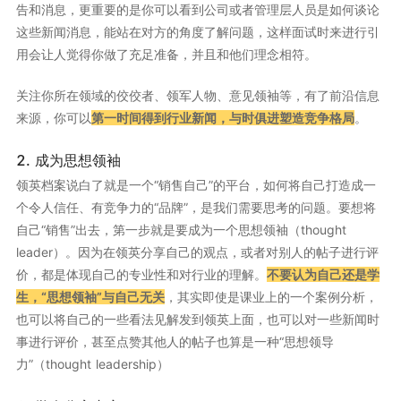
告和消息，更重要的是你可以看到公司或者管理层人员是如何谈论
这些新闻消息，能站在对方的角度了解问题，这样面试时来进行引
用会让人觉得你做了充足准备，并且和他们理念相符。
关注你所在领域的佼佼者、领军人物、意见领袖等，有了前沿信息
来源，你可以
第一时间得到行业新闻，与时俱进塑造竞争格局
。
2. 成为思想领袖
领英档案说白了就是一个“销售自己”的平台，如何将自己打造成一
个令人信任、有竞争力的“品牌”，是我们需要思考的问题。要想将
自己“销售”出去，第一步就是要成为一个思想领袖（thought
leader）。因为在领英分享自己的观点，或者对别人的帖子进行评
价，都是体现自己的专业性和对行业的理解。
不要认为自己还是学
生，“思想领袖”与自己无关
，其实即使是课业上的一个案例分析，
也可以将自己的一些看法见解发到领英上面，也可以对一些新闻时
事进行评价，甚至点赞其他人的帖子也算是一种“思想领导
力”（thought leadership）